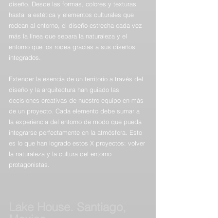
diseño. Desde las formas, colores y texturas 
hasta la estética y elementos culturales que 
rodean al entorno, el diseño estrecha cada vez 
más la línea que separa la naturaleza y el 
entorno que los rodea gracias a sus diseños 
integrados.
Extender la esencia de un territorio a través del 
diseño y la arquitectura han guiado las 
decisiones creativas de nuestro equipo en más 
de un proyecto. Cada elemento debe sumar a 
la experiencia del entorno de modo que pueda 
integrarse perfectamente en la atmósfera. Esto 
es lo que han logrado estos X proyectos: volver 
la naturaleza y la cultura del entorno 
protagonistas.
Lake House. Santiago, 