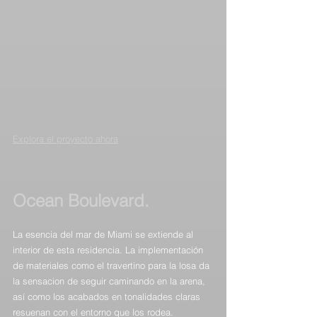
Expl
ora el proyecto ahora
Ocean Boulevard.
La esencia del mar de Miami se extiende al 
interior de esta residencia. La implementación 
de materiales como el travertino para la losa da 
la sensacion de seguir caminando en la arena, 
así como los acabados en tonalidades claras 
resuenan con el entorno que los rodea.